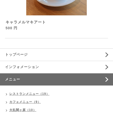
キャラメルマキアート
500 円
トップページ
インフォメーション
メニュー
レストランメニュー（19）
カフェメニュー（9）
大乱関ヶ原（10）