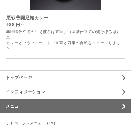
悪戦苦闘足軽カレー
980 円～
赤味噌仕立ての牛そぼろは東軍、白味噌仕立ての鶏そぼろは西
軍。
カレーというフィールドで東軍と西軍の合戦をイメージしまし
た。
トップページ
インフォメーション
メニュー
レストランメニュー（19）